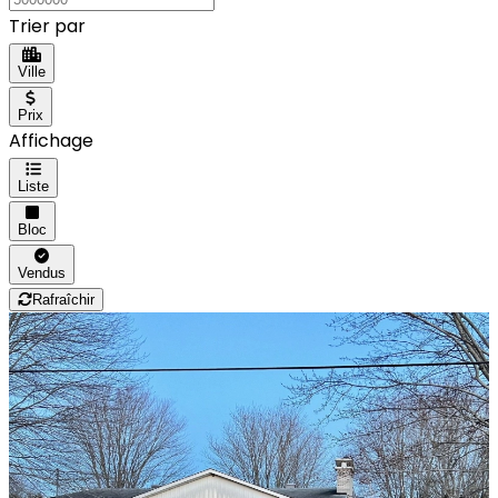
Trier par
Ville
Prix
Affichage
Liste
Bloc
Vendus
Rafraîchir