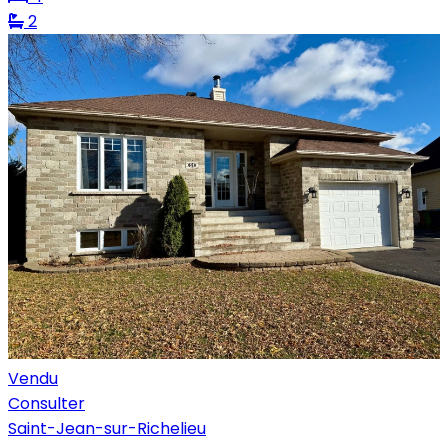
2
Vendu
Consulter
Saint-Jean-sur-Richelieu