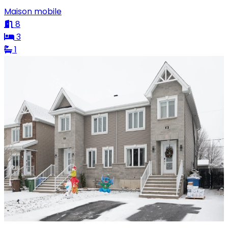
Maison mobile
8
3
1