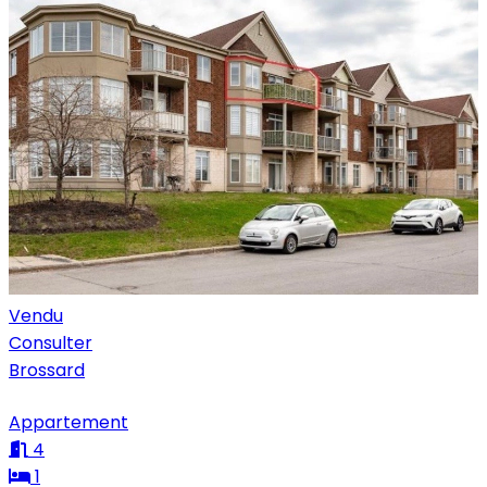
Vendu
Consulter
Brossard
Appartement
4
1