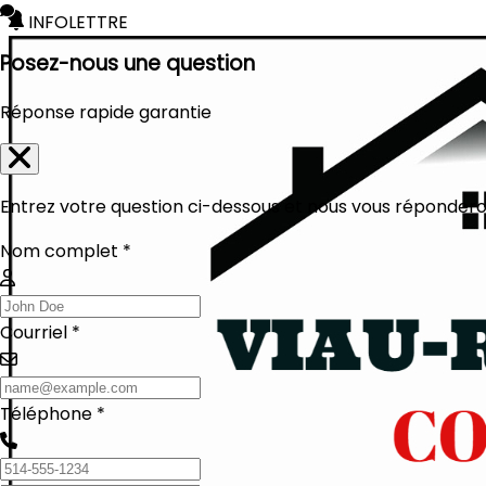
INFOLETTRE
Posez-nous une question
Réponse rapide garantie
Entrez votre question ci-dessous et nous vous réponderon
Nom complet *
Courriel *
Téléphone *