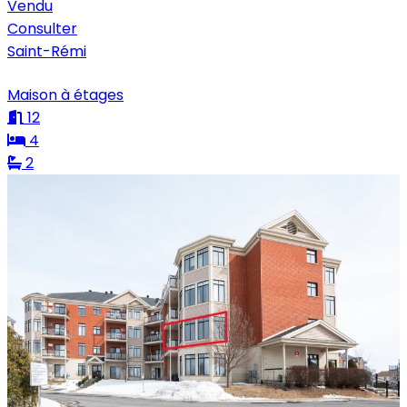
Vendu
Consulter
Saint-Rémi
Maison à étages
12
4
2