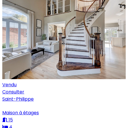
Vendu
Consulter
Saint-Philippe
Maison à étages
15
4