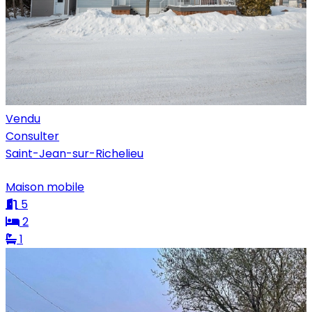
Vendu
Consulter
Saint-Jean-sur-Richelieu
Maison mobile
5
2
1