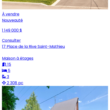
À vendre
Nouveauté
1 149 000 $
Consulter
17 Place de la Rive Saint-Mathieu
Maison à étages
15
5
3
2 308 pc