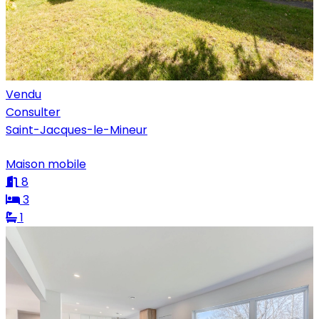
Vendu
Consulter
Saint-Jacques-le-Mineur
Maison mobile
8
3
1