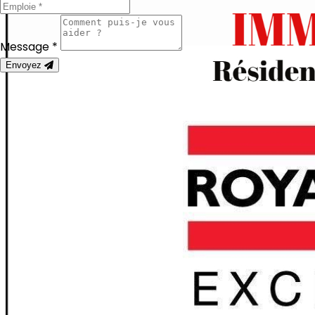
Message *
Envoyez