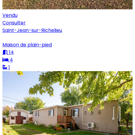
Vendu
Consulter
Saint-Jean-sur-Richelieu
Maison de plain-pied
14
4
1