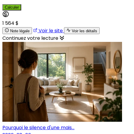
Calculer
1 564 $
Voir le site
Note légale
Voir les détails
Continuez votre lecture
Pourquoi le silence d'une mais...