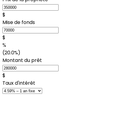
$
Mise de fonds
$
%
(20.0%)
Montant du prêt
$
Taux d'intérêt