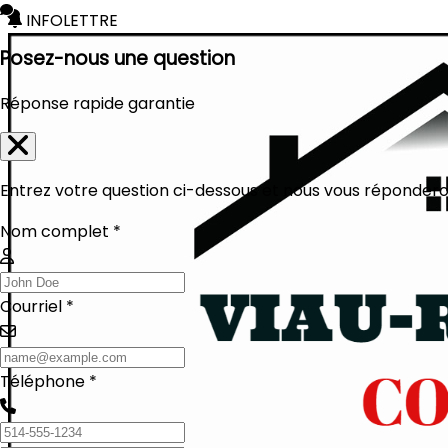
INFOLETTRE
Posez-nous une question
Réponse rapide garantie
Entrez votre question ci-dessous et nous vous réponderon
Nom complet *
Courriel *
Téléphone *