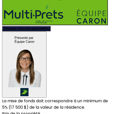
Obtenez votre pré-approbation
Présenté par
Équipe Caron
La mise de fonds doit correspondre à un minimum de
5% (
17 500 $
) de la valeur de la résidence.
Prix de la propriété