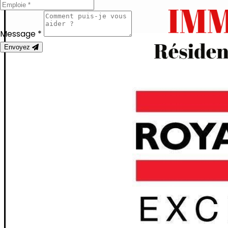
Message *
Envoyez