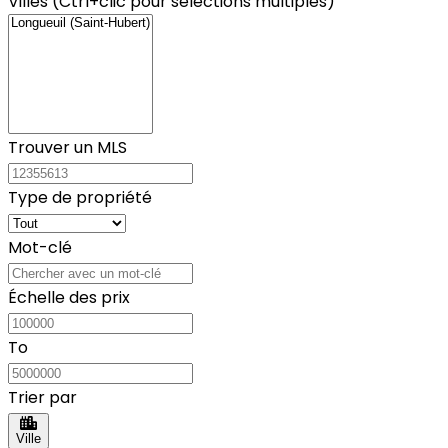
Villes (Ctrl+clic pour sélections multiples)
Trouver un MLS
Type de propriété
Mot-clé
Échelle des prix
To
Trier par
Ville