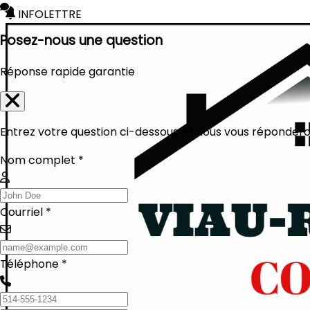
INFOLETTRE
Posez-nous une question
Réponse rapide garantie
Entrez votre question ci-dessous et nous vous réponderon
Nom complet *
Courriel *
Téléphone *