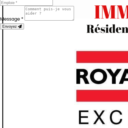
Message *
Envoyez