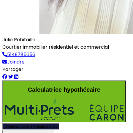
Julie Robitaille
Courtier immobilier résidentiel et commercial
5149785656
Joindre
Partager
Calculatrice hypothécaire
Obtenez votre pré-approbation