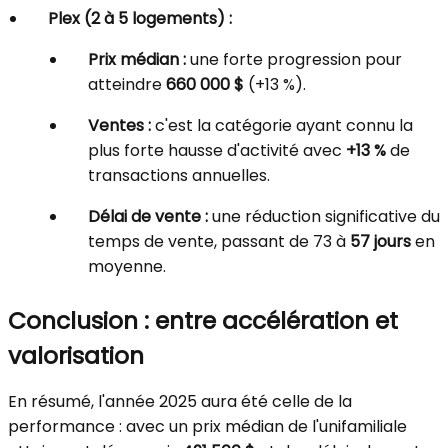
Plex (2 à 5 logements) :
Prix médian :
une forte progression pour
atteindre
660 000 $
(+13 %).
Ventes :
c'est la catégorie ayant connu la
plus forte hausse d'activité avec
+13 %
de
transactions annuelles.
Délai de vente :
une réduction significative du
temps de vente, passant de 73 à
57 jours
en
moyenne.
Conclusion : entre accélération et
valorisation
En résumé, l'année 2025 aura été celle de la
performance : avec un prix médian de l'unifamiliale