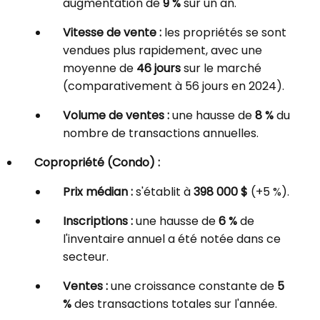
augmentation de
9 %
sur un an.
Vitesse de vente :
les propriétés se sont
vendues plus rapidement, avec une
moyenne de
46 jours
sur le marché
(comparativement à 56 jours en 2024).
Volume de ventes :
une hausse de
8 %
du
nombre de transactions annuelles.
Copropriété (Condo) :
Prix médian :
s'établit à
398 000 $
(+5 %).
Inscriptions :
une hausse de
6 %
de
l'inventaire annuel a été notée dans ce
secteur.
Ventes :
une croissance constante de
5
%
des transactions totales sur l'année.