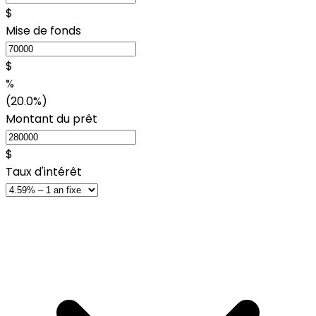
$
Mise de fonds
$
%
(20.0%)
Montant du prêt
$
Taux d'intérêt