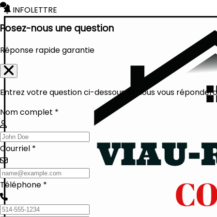
INFOLETTRE
Posez-nous une question
Réponse rapide garantie
Entrez votre question ci-dessous et nous vous réponderon
Nom complet *
Courriel *
Téléphone *