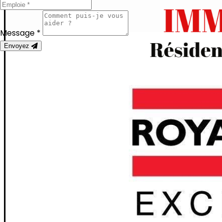
Message *
Envoyez