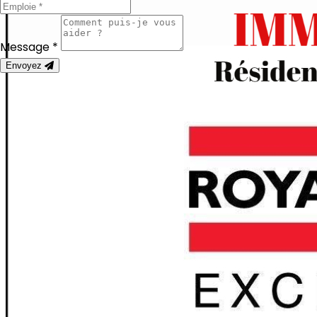
Message *
Envoyez