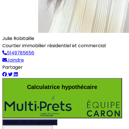
Julie Robitaille
Courtier immobilier résidentiel et commercial
5149785656
Joindre
Partager
Calculatrice hypothécaire
Obtenez votre pré-approbation