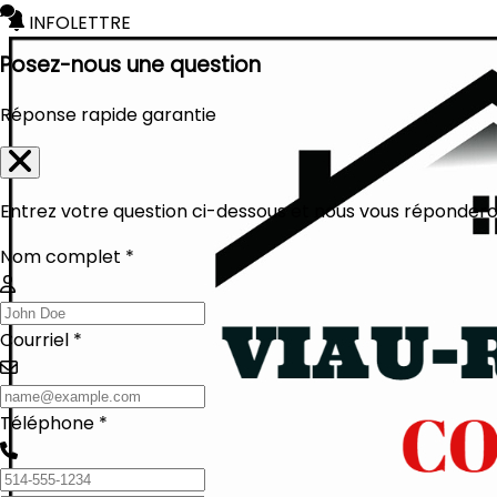
INFOLETTRE
Posez-nous une question
Réponse rapide garantie
Entrez votre question ci-dessous et nous vous réponderon
Nom complet *
Courriel *
Téléphone *